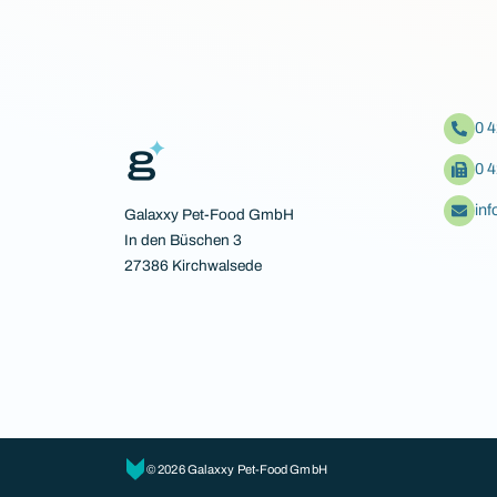
0 
0 
in
Galaxxy Pet-Food GmbH
In den Büschen 3
27386 Kirchwalsede
© 2026 Galaxxy Pet-Food GmbH