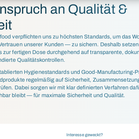
nspruch an Qualität &
eit
tfood verpflichten uns zu höchsten Standards, um das 
ertrauen unserer Kunden — zu sichern. Deshalb setzen 
s zur fertigen Dose durchgehend auf transparente, doku
dierte Qualitätskontrollen.
etablierten Hygienestandards und Good-Manufacturing-P
ndprodukte regelmäßig auf Sicherheit, Zusammensetzun
üfen. Dabei sorgen wir mit klar definierten Verfahren daf
bar bleibt — für maximale Sicherheit und Qualität.
Interesse geweckt?