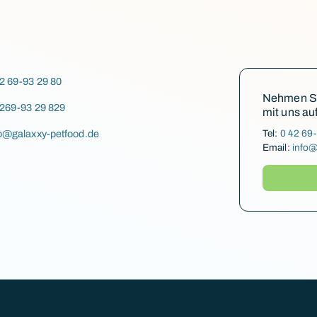
42 69-93 29 80
Nehmen Sie
4269-93 29 829
mit uns auf
Tel:
0 42 69
fo@galaxxy-petfood.de
Email:
info@