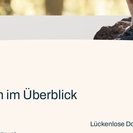
im Überblick
Lückenlose D