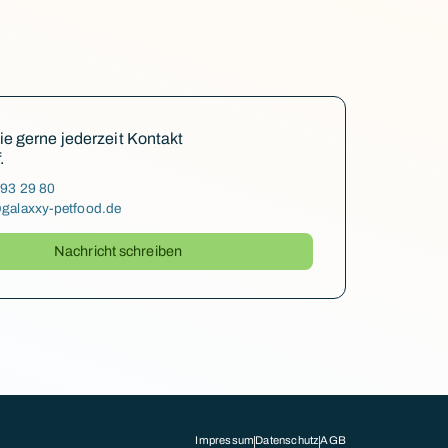
 gerne jederzeit Kontakt
.
-93 29 80
galaxxy-petfood.de
Nachricht schreiben
Impressum
Datenschutz
AGB