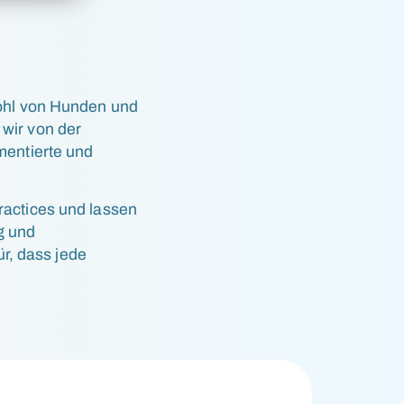
Wohl von Hunden und
wir von der
mentierte und
ractices und lassen
g und
ür, dass jede