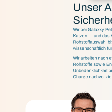
Unser A
Sicherh
Wir bei Galaxxy Pe
Katzen — und das V
Rohstoffauswahl bi
wissenschaftlich fun
Wir arbeiten nach 
Rohstoffe sowie E
Unbedenklichkeit pr
Charge nachvollzieh