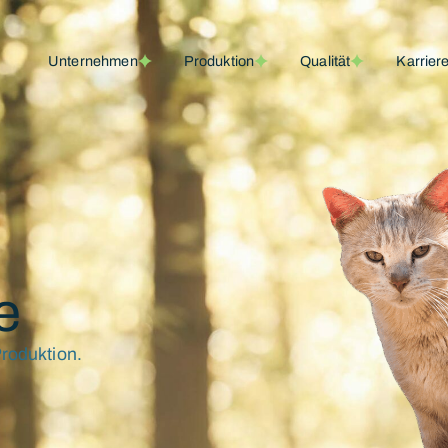
Unternehmen
Produktion
Qualität
Karrier
e
Produktion.