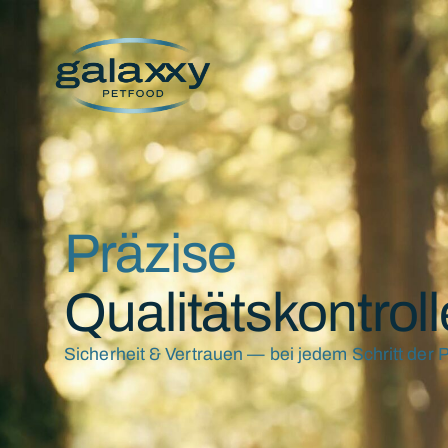
springen
Präzise
Qualitätskontroll
Sicherheit & Vertrauen — bei jedem Schritt der 