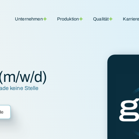
Unternehmen
Produktion
Qualität
Karrier
 (m/w/d)
ade keine Stelle
de