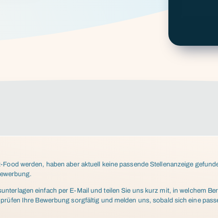
t-Food werden, haben aber aktuell keine passende Stellenanzeige gefun
vbewerbung.
terlagen einfach per E-Mail und teilen Sie uns kurz mit, in welchem Ber
 prüfen Ihre Bewerbung sorgfältig und melden uns, sobald sich eine pas