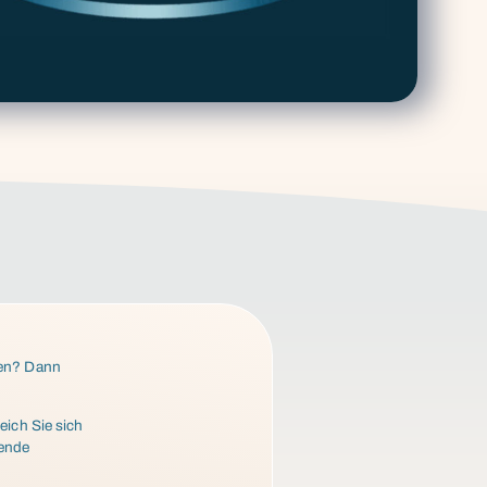
den? Dann
eich Sie sich
sende