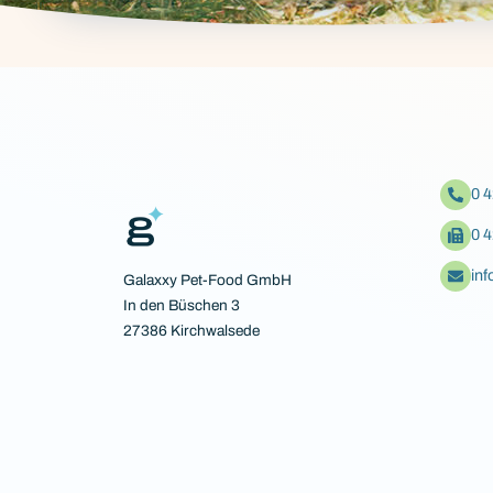
0 
0 
in
Galaxxy Pet-Food GmbH
In den Büschen 3
27386 Kirchwalsede