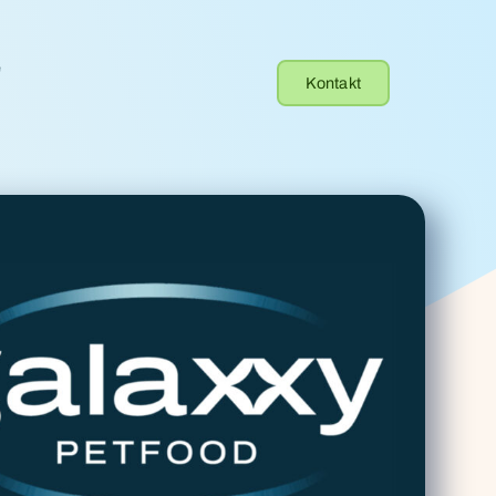
e
Kontakt