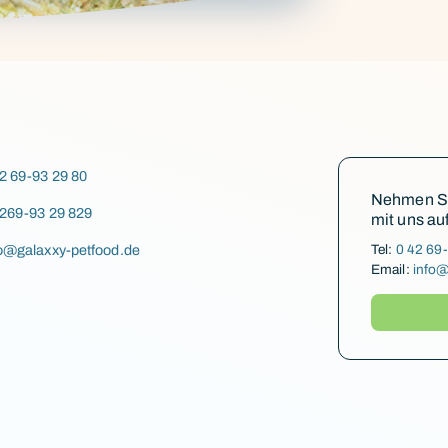
42 69-93 29 80
Nehmen Sie
4269-93 29 829
mit uns auf
Tel:
0 42 69
fo@galaxxy-petfood.de
Email:
info@